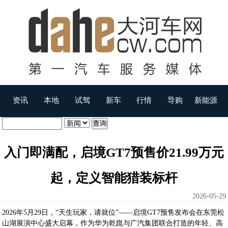
资讯
本地
试驾
新车
行情
导购
新能源
入门即满配，启境GT7预售价21.99万元
起，定义智能猎装标杆
2026-05-29
2026年5月29日，“天生玩家，请就位”——启境GT7预售发布会在东莞松
山湖展演中心盛大启幕，作为华为乾崑与广汽集团联合打造的年轻、高