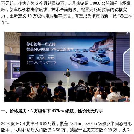
万元起。作为连续 6 个月销量破万、3 月热销超 14000 台的细分市场爆
款，新车以价格击穿底线、技术全面越级、配置无死角拉满的硬核实
力，重新定义 10 万级纯电两厢车标准，有望成为该市场新一代 “卷王神
车”。
一、价格屠夫：6 万级拿下 437km 续航，性价比无对手
2026 款 MG4 共推出 6 款配置，覆盖 437km、530km 续航及半固态电池
版本，限时补贴后入门版仅 6.58 万，顶配半固态安芯版 9.98 万，以 6-