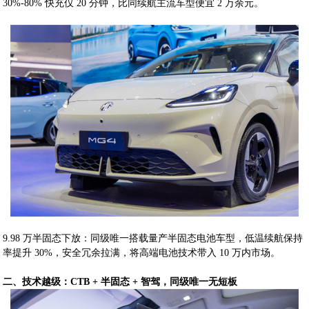
30%-80% 快充仅 20 分钟，比同续航主流车型便宜 2 万余元。
9.98 万半固态下放：同级唯一搭载量产半固态电池车型，低温续航保持
率提升 30%，安全冗余拉满，将高端电池技术带入 10 万内市场。
二、技术越级：CTB + 半固态 + 智驾，同级唯一无短板