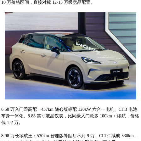
10 万价格区间，直接对标 12-15 万级竞品配置。
6.58 万入门即高配：437km 随心版标配 120kW 六合一电机、CTB 电池
车身一体化、8.88 英寸液晶仪表，比同级入门款多 100km + 续航，价格
低 1-2 万。
8.98 万长续航王：530km 智趣版补贴后不到 9 万，CLTC 续航 530km，