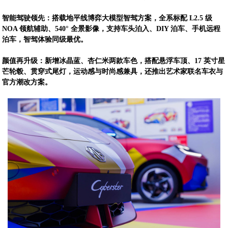
智能驾驶领先：搭载地平线博弈大模型智驾方案，全系标配 L2.5 级
NOA 领航辅助、540° 全景影像，支持车头泊入、DIY 泊车、手机远程
泊车，智驾体验同级最优。
颜值再升级：新增冰晶蓝、杏仁米两款车色，搭配悬浮车顶、17 英寸星
芒轮毂、贯穿式尾灯，运动感与时尚感兼具，还推出艺术家联名车衣与
官方潮改方案。