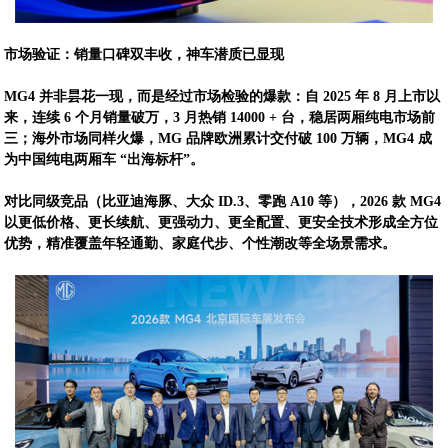
市场验证：销量口碑双丰收，神车潜质已显现
MG4 并非昙花一现，而是经过市场检验的爆款：自 2025 年 8 月上市以
来，连续 6 个月销量破万，3 月热销 14000 + 台，稳居两厢纯电市场前
三；海外市场同样火爆，MG 品牌欧洲累计交付破 100 万辆，MG4 成
为中国纯电两厢车 “出海标杆”。
对比同级竞品（比亚迪海豚、大众 ID.3、零跑 A10 等），2026 款 MG4
以更低价格、更长续航、更强动力、更全配置、更安全技术形成全方位
优势，精准覆盖年轻通勤、家庭代步、个性潮改等全场景需求。