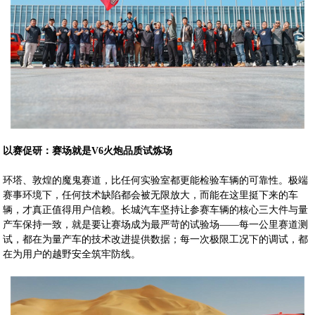
以赛促研：赛场就是V6火炮品质试炼场
环塔、敦煌的魔鬼赛道，比任何实验室都更能检验车辆的可靠性。极端
赛事环境下，任何技术缺陷都会被无限放大，而能在这里挺下来的车
辆，才真正值得用户信赖。长城汽车坚持让参赛车辆的核心三大件与量
产车保持一致，就是要让赛场成为最严苛的试验场——每一公里赛道测
试，都在为量产车的技术改进提供数据；每一次极限工况下的调试，都
在为用户的越野安全筑牢防线。