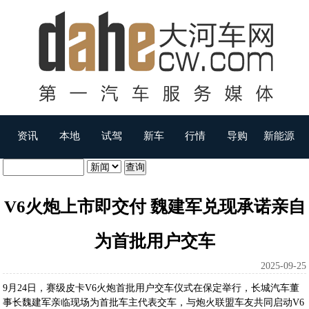
资讯
本地
试驾
新车
行情
导购
新能源
V6火炮上市即交付 魏建军兑现承诺亲自
为首批用户交车
2025-09-25
9月24日，赛级皮卡V6火炮首批用户交车仪式在保定举行，长城汽车董
事长魏建军亲临现场为首批车主代表交车，与炮火联盟车友共同启动V6