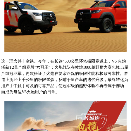
这一理念并非空谈。今年，在长达4500公里环塔极限赛道上，V6 火炮
斩获T2量产组赛段“六冠王”；火炮战队在敦煌1000越野耐力赛包揽T2量
产组冠亚军，再次验证了火炮在复杂路况的极限性能和极致可靠性。赛
道上历经上千公里的极限试炼，反哺于量产车的迭代升级，最终转化为
用户手中触手可及的可靠产品，使冠军级的越野体验不再专属于赛场，
而成为每位V6火炮用户的日常。