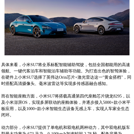
具体来看，小米SU7将全系标配智能辅助驾驶，包括全国都能用的高速
领航、一键代客泊车和智能泊车辅助等功能。为打造出色的智驾体验，
在硬件上小米SU7选择了英伟达Orin芯片+激光雷达这一“黄金搭档”，同
时搭配高清摄像头、毫米波雷达等实现多传感器融合感知。
而在智能座舱方面，小米SU7将搭载高通第四代座舱芯片骁龙8295，以
及小米澎湃OS，实现多屏联动的座舱体验，并逐步接入5000+款小米平
板应用，以及1000+款小米智能生态设备无感上车，实现人车家全生态
闭环。
动力部分，小米SU7提供了单电机和双电机两种动力，其中双电机版车
型最大功率为 673 马力，0-100km/h加速时间 2.78 秒，配备容量为