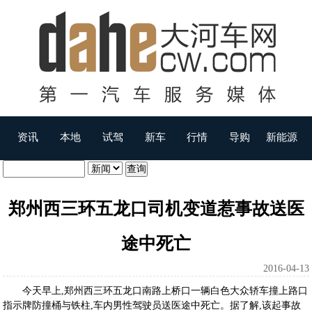
资讯
本地
试驾
新车
行情
导购
新能源
郑州西三环五龙口司机变道惹事故送医
途中死亡
2016-04-13
今天早上,郑州西三环五龙口南路上桥口一辆白色大众轿车撞上路口
指示牌防撞桶与铁柱,车内男性驾驶员送医途中死亡。据了解,该起事故