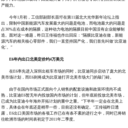
产能力。
今年1月初，工信部副部长苗圩在第11届北大光华新年论坛上指
出，限制中国新能源汽车发展最大的问题是电池，而电池最大的问题是
占30%左右成本的隔膜，这种动力电池的隔膜目前中国没有企业能够制
造。面对这一难题，昨日王传福也作出回应：“隔膜比亚迪在做，新能
源汽车的相关核心零部件，我们一直坚持国产化，我们首先叫做‘比亚迪
化’。”
E6年内出口北美定价约4万美元
在E6率先进入深圳出租车市场的同时，比亚迪同步启动了庞大的北
美市场计划，而E6则将成为比亚迪打开北美市场大门的敲门砖。
由于在国内市场正式面向个人销售的配套设施和政策环境尚不成
熟，比亚迪E6暂无年内投放国内市场的计划，但年底前投放北美市场，
已成为比亚迪今年海外开拓计划的重中之重。“下半年一定会在北美上
市，具体会在年底还是稍早一些，目前还没有确定。”王传福昨日透
露，E6出口美国市场的各项工作已在有条不紊的进行之中，同时已将销
往欧洲市场的时间表初定于2011年二季度。