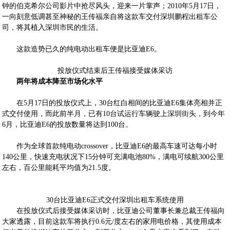
钟的伯克希尔公司影片中抢尽风头，迎来一片掌声；2010年5月17日，
一向刻意低调甚至神秘的王传福亲自将这款车交付深圳鹏程出租车公
司，将其植入深圳市民的生活。
这款造势已久的纯电动出租车便是比亚迪E6。
投放仪式结束后王传福接受媒体采访
两年将成本降至市场化水平
在5月17日的投放仪式上，30台红白相间的比亚迪E6集体亮相并正
式交付使用，而此前半月，已有10台试运行车辆驶上深圳街头，到今年
6月，比亚迪E6的投放数量将达到100台。
作为全球首款纯电动crossover，比亚迪E6的最高车速可达每小时
140公里，快速充电状况下15分钟可充满电池80%，满电可续航300公里
左右，百公里能耗平均值为21.5度。
30台比亚迪E6正式交付深圳出租车系统使用
在投放仪式后接受媒体采访时，比亚迪公司董事长兼总裁王传福向
大家透露，目前这款车将执行0.6元/度左右的家用电价格，其使用成本