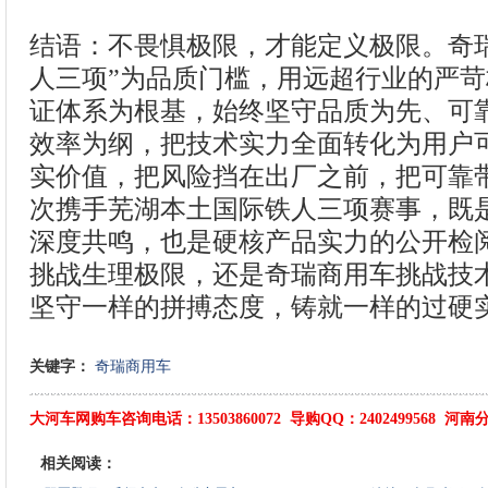
结语：不畏惧极限，才能定义极限。奇
人三项”为品质门槛，用远超行业的严
证体系为根基，始终坚守品质为先、可
效率为纲，把技术实力全面转化为用户
实价值，把风险挡在出厂之前，把可靠
次携手芜湖本土国际铁人三项赛事，既
深度共鸣，也是硬核产品实力的公开检
挑战生理极限，还是奇瑞商用车挑战技
坚守一样的拼搏态度，铸就一样的过硬
关键字：
奇瑞商用车
大河车网购车咨询电话：13503860072 导购QQ：2402499568 河南分
相关阅读：