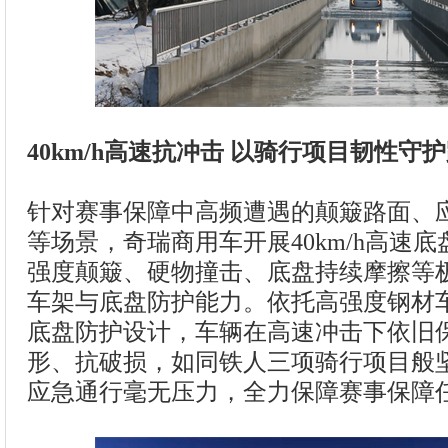
40km/h高速抗冲击 以骑行项目韧性守
针对赛事保障中高频遭遇的颠簸路面、
等场景，奇瑞商用车开展40km/h高速
强度颠簸、硬物撞击、底盘持续摩擦等
车架与底盘防护能力。依托高强度钢材
底盘防护设计，车辆在高速冲击下依旧
形、抗破损，如同铁人三项骑行项目般
应急通行毫无压力，全力保障赛事保障