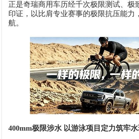
正是奇瑞商用车历经千次极限测试、极
印证，以比肩专业赛事的极限抗压能力
航。
400mm极限涉水 以游泳项目定力筑牢