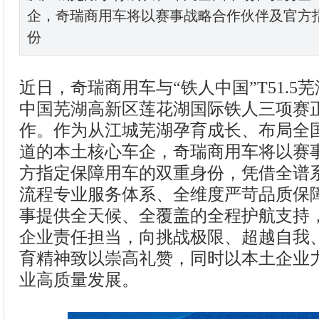
企，奇瑞商用车将以赛事战略合作伙伴及官方
份
近日，奇瑞商用车与“铁人中国”T51.5
中国芜湖高新区莲花湖国际铁人三项赛
作。作为从江城芜湖孕育成长、布局全
道的本土核心车企，奇瑞商用车将以赛
方指定保障用车的双重身份，凭借全谱
流程专业服务体系、全维度严苛品质保
事提供全天候、全覆盖的全程护航支持
企业责任担当，向挑战极限、超越自我
育精神致以崇高礼赞，同时以本土企业
业高质量发展。