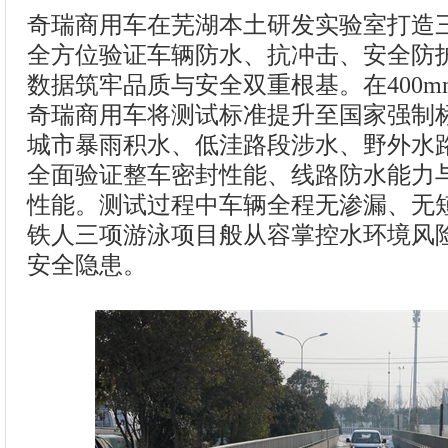
奇瑞商用车在芜湖本土研发实验室打造
全方位验证车辆防水、抗冲击、安全防
数据筑牢品质与安全双重根基。在400
奇瑞商用车将测试标准提升至国家强制
城市暴雨积水、低洼路段涉水、野外水
全面验证整车密封性能、线路防水能力
性能。测试过程中车辆全程无渗漏、无
铁人三项游泳项目般从容掌控水环境风
安全隐患。