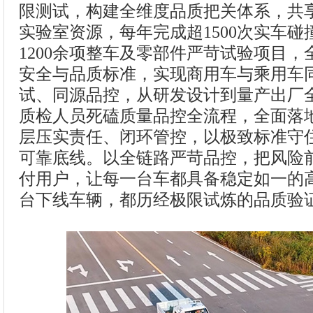
限测试，构建全维度品质把关体系，共
实验室资源，每年完成超1500次实车
1200余项整车及零部件严苛试验项目
安全与品质标准，实现商用车与乘用车
试、同源品控，从研发设计到量产出厂
质检人员死磕质量品控全流程，全面落
层压实责任、闭环管控，以极致标准守
可靠底线。以全链路严苛品控，把风险
付用户，让每一台车都具备稳定如一的
台下线车辆，都历经极限试炼的品质验