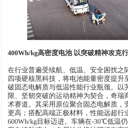
400Wh/kg高密度电池 以突破精神攻
在行业普遍受续航、低温、安全困扰之
四项硬核黑科技，将电池能量密度提升至40
破固态电解质与低温性能行业瓶颈。以
限、坚韧突破的运动精神为契合，奇瑞
术赛道。其采用原位聚合固态电解质，
更高；搭配高端正极材料，性能远超行
600Wh/kg目标迈进。车辆在-30℃低温