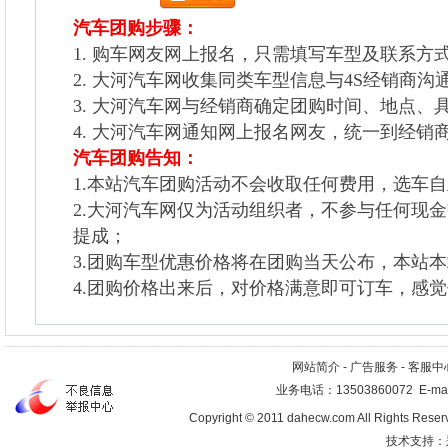
汽车团购步骤：
1. 购车网友网上报名，只需填写车型及联系方
2. 大河汽车网收集同类车型信息与4S经销商沟
3. 大河汽车网与经销商确定团购时间、地点、
4. 大河汽车网通知网上报名网友，统一到经销
汽车团购告知：
1.本站汽车团购活动不会收取任何费用，选车
2.大河汽车网仅为活动组织者，不参与任何现
提成；
3.团购车型优惠价格将在团购当天公布，本站
4.团购价格出来后，对价格满意即可订车，感
网站简介
-
广告服务
-
客服中
业务电话：13503860072 E-mai
Copyright © 2011 dahecw.com All Rig
技术支持：