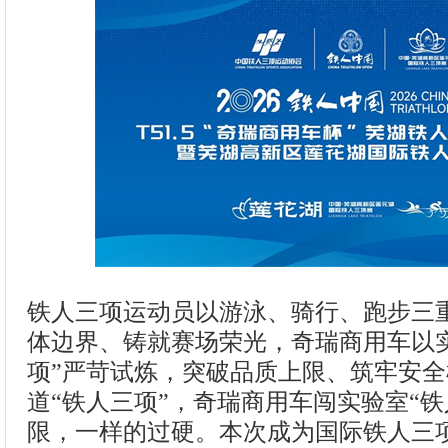
铁人三项运动员以游泳、骑行、跑步三
体边界、铸就赛场荣光，奇瑞商用车以
项”严苛试炼，突破品质上限、筑牢安
道“铁人三项”，奇瑞商用车闯实验室“铁
限，一样的过硬。本次成为国际铁人三