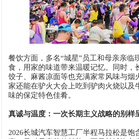
餐饮方面，多名“城星”员工和母亲亲临
食，用家的味道带来温暖记忆。同时，
饺子、麻酱凉面等也充满家常风味与烟
家还能在驴火大会上吃到驴肉火烧以及
味的保定特色佳肴。
真诚与温度：一次长期主义战略的别样
2026长城汽车智慧工厂半程马拉松是