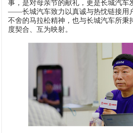
事，是对母亲节的献礼，更是长城汽车
——长城汽车致力以真诚与热忱链接用
不舍的马拉松精神，也与长城汽车所秉
度契合、互为映射。