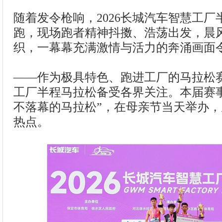
随着发令枪响，2026长城汽车智慧工
跑，现场跑者精神抖擞、浩荡出发，晨
织，一幕幕充满激情与活力的奔涌画面
——作为极具特色、跑进工厂的马拉松
工厂半程马拉松备受各界关注。本届赛
不落幕的马拉松”，在母亲节当天举办
热点。