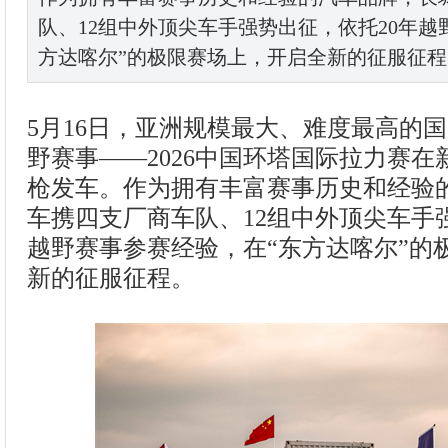
队、12组中外顶尖车手强势出征，依托20年越
方达喀尔”的极限赛场上，开启全新的征服征程
5月16日，亚洲规模最大、难度最高的
野赛事——2026中国环塔国际拉力赛
枪发车。作为拥有丰富赛事历史和经验
车携四支厂商车队、12组中外顶尖车手
越野赛事参赛经验，在“东方达喀尔”的
新的征服征程。