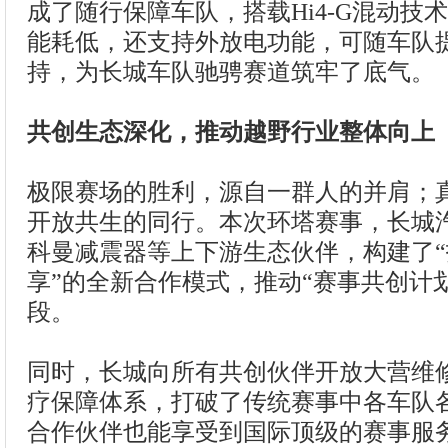
成了随行保障车队，搭载Hi4-G混动技
能耗低，还支持外放电功能，可随车队
持，为长城车队驰骋赛道筑牢了底气。
共创生态深化，推动越野行业整体向上
极限赛场的胜利，源自一群人的并肩；
开放共生的同行。本次环塔赛事，长城
科曼减震器等上下游生态伙伴，构建了
享”的全新合作模式，推动“赛事共创计
段。
同时，长城向所有共创伙伴开放大营维
疗保障体系，打破了传统赛事中各车队
合作伙伴也能享受到国际顶级的赛事服