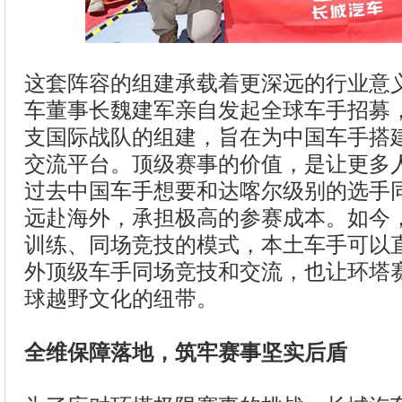
这套阵容的组建承载着更深远的行业意
车董事长魏建军亲自发起全球车手招募
支国际战队的组建，旨在为中国车手搭
交流平台。顶级赛事的价值，是让更多
过去中国车手想要和达喀尔级别的选手
远赴海外，承担极高的参赛成本。如今
训练、同场竞技的模式，本土车手可以
外顶级车手同场竞技和交流，也让环塔
球越野文化的纽带。
全维保障落地，筑牢赛事坚实后盾